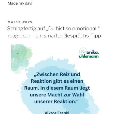
Made my day!
VERÖFFENTLICHT
MAI 13, 2025
AM
Schlagfertig auf „Du bist so emotional!“
reagieren – ein smarter Gesprächs-Tipp