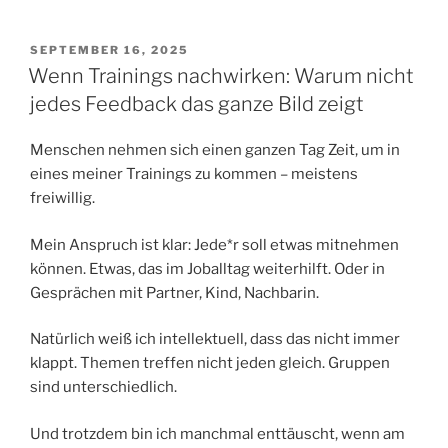
VERÖFFENTLICHT
SEPTEMBER 16, 2025
AM
Wenn Trainings nachwirken: Warum nicht
jedes Feedback das ganze Bild zeigt
Menschen nehmen sich einen ganzen Tag Zeit, um in
eines meiner Trainings zu kommen – meistens
freiwillig.
Mein Anspruch ist klar: Jede*r soll etwas mitnehmen
können. Etwas, das im Joballtag weiterhilft. Oder in
Gesprächen mit Partner, Kind, Nachbarin.
Natürlich weiß ich intellektuell, dass das nicht immer
klappt. Themen treffen nicht jeden gleich. Gruppen
sind unterschiedlich.
Und trotzdem bin ich manchmal enttäuscht, wenn am