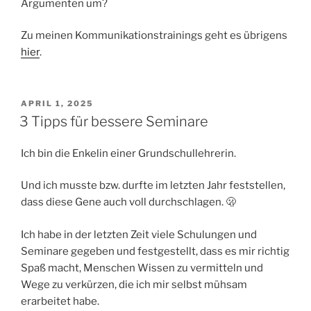
Argumenten um?
Zu meinen Kommunikationstrainings geht es übrigens
hier
.
VERÖFFENTLICHT
APRIL 1, 2025
AM
3 Tipps für bessere Seminare
Ich bin die Enkelin einer Grundschullehrerin.
Und ich musste bzw. durfte im letzten Jahr feststellen,
dass diese Gene auch voll durchschlagen. 🫢
Ich habe in der letzten Zeit viele Schulungen und
Seminare gegeben und festgestellt, dass es mir richtig
Spaß macht, Menschen Wissen zu vermitteln und
Wege zu verkürzen, die ich mir selbst mühsam
erarbeitet habe.