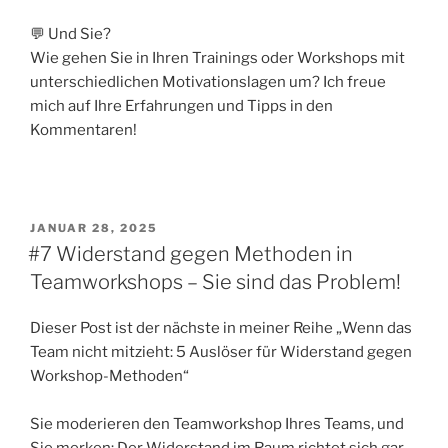
💬 Und Sie?
Wie gehen Sie in Ihren Trainings oder Workshops mit
unterschiedlichen Motivationslagen um? Ich freue
mich auf Ihre Erfahrungen und Tipps in den
Kommentaren!
VERÖFFENTLICHT
JANUAR 28, 2025
AM
#7 Widerstand gegen Methoden in
Teamworkshops – Sie sind das Problem!
Dieser Post ist der nächste in meiner Reihe „Wenn das
Team nicht mitzieht: 5 Auslöser für Widerstand gegen
Workshop-Methoden“
Sie moderieren den Teamworkshop Ihres Teams, und
Sie merken: Der Widerstand im Raum richtet sich gar