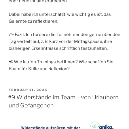
oder neue Inhalte erarbeiten.
Dabei habe ich unterschätzt, wie wichtig es ist, das
Gelernte zu reflektieren.
👉 Fazit: Ich fordere die Teilnehmenden gerne über den
Tag verteilt auf, z. B. kurz vor der Mittagspause, ihre
bisherigen Erkenntnisse schriftlich festzuhalten.
📢 Wie laufen Trainings bei Ihnen? Wie schaffen Sie
Raum für Stille und Reflexion?
VERÖFFENTLICHT
FEBRUAR 11, 2025
AM
#9 Widerstände im Team – von Urlaubern
und Gefangenen