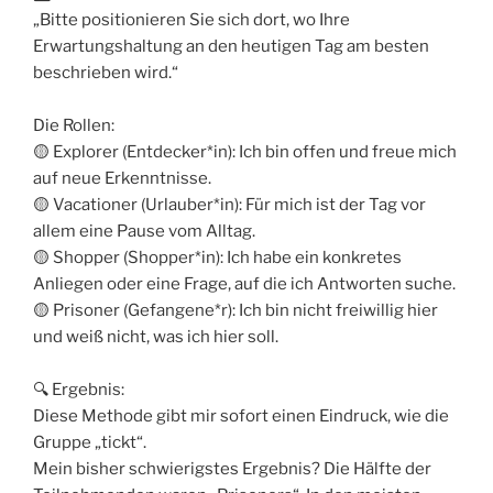
„Bitte positionieren Sie sich dort, wo Ihre
Erwartungshaltung an den heutigen Tag am besten
beschrieben wird.“
Die Rollen:
🟡 Explorer (Entdecker*in): Ich bin offen und freue mich
auf neue Erkenntnisse.
🟡 Vacationer (Urlauber*in): Für mich ist der Tag vor
allem eine Pause vom Alltag.
🟡 Shopper (Shopper*in): Ich habe ein konkretes
Anliegen oder eine Frage, auf die ich Antworten suche.
🟡 Prisoner (Gefangene*r): Ich bin nicht freiwillig hier
und weiß nicht, was ich hier soll.
🔍 Ergebnis:
Diese Methode gibt mir sofort einen Eindruck, wie die
Gruppe „tickt“.
Mein bisher schwierigstes Ergebnis? Die Hälfte der