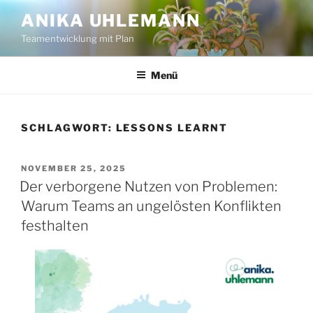
Zum
ANIKA UHLEMANN
Inhalt
Teamentwicklung mit Plan
springen
Menü
SCHLAGWORT:
LESSONS LEARNT
VERÖFFENTLICHT
NOVEMBER 25, 2025
AM
Der verborgene Nutzen von Problemen:
Warum Teams an ungelösten Konflikten
festhalten