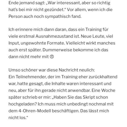
Ende jemand sagt: „War interessant, aber so richtig
hat’s bei mir nicht gezündet.“ Vor allem, wenn ich die
Person auch noch sympathisch fand.
Ich erinnere mich dann daran, dass ein Training für
viele erstmal Ausnahmezustand ist. Neue Leute, viel
Input, ungewohnte Formate. Vielleicht wirkt manches
auch erst später. Dummerweise bekomme ich das
dann nicht mehr mit 😠
Umso schöner war diese Nachricht neulich:
Ein Teilnehmender, der im Training eher zurückhaltend
war, hatte gesagt, die Inhalte waren interessant und
neu, aber für ihn gerade nicht anwendbar. Eine Woche
später schrieb er mir: „Haben Sie das Skript schon
hochgeladen? Ich muss mich unbedingt nochmal mit
dem 4-Ohren-Modell beschäftigen. Das lässt mich
nicht los.“