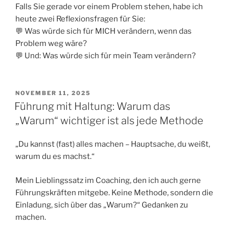
Falls Sie gerade vor einem Problem stehen, habe ich
heute zwei Reflexionsfragen für Sie:
💬 Was würde sich für MICH verändern, wenn das
Problem weg wäre?
💬 Und: Was würde sich für mein Team verändern?
VERÖFFENTLICHT
NOVEMBER 11, 2025
AM
Führung mit Haltung: Warum das
„Warum“ wichtiger ist als jede Methode
„Du kannst (fast) alles machen – Hauptsache, du weißt,
warum du es machst.“
Mein Lieblingssatz im Coaching, den ich auch gerne
Führungskräften mitgebe. Keine Methode, sondern die
Einladung, sich über das „Warum?“ Gedanken zu
machen.