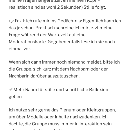
meine Fragen längere Zeit (in meinem Kopf –
realistisch sind es wohl 2 Sekunden) Stille folgt.
👉 Fazit: Ich rufe mir ins Gedächtnis: Eigentlich kann ich
das ja schon. Praktisch schreibe ich mir jetzt meine
Frage während der Wartezeit auf eine
Moderationskarte. Gegebenenfalls lese ich sie noch
einmal vor.
Wenn sich dann immer noch niemand meldet, bitte ich
die Gruppe, sich kurz mit dem Nachbarn oder der
Nachbarin darüber auszutauschen.
✅ Mehr Raum für stille und schriftliche Reflexion
geben
Ich nutze sehr gerne das Plenum oder Kleingruppen,
um über Modelle oder Inhalte nachzudenken. Ich
dachte, die Gruppe muss immer in Interaktion sein