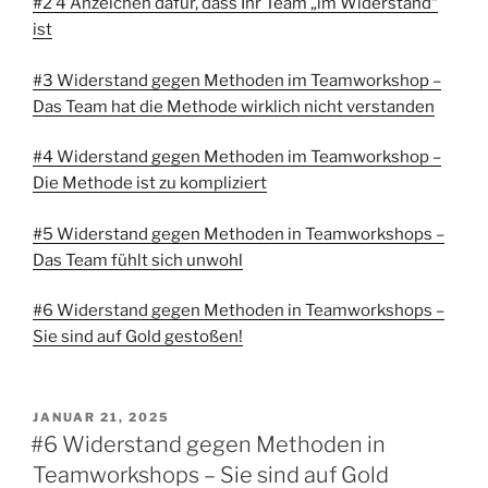
#2 4 Anzeichen dafür, dass Ihr Team „im Widerstand“
ist
#3 Widerstand gegen Methoden im Teamworkshop –
Das Team hat die Methode wirklich nicht verstanden
#4 Widerstand gegen Methoden im Teamworkshop –
Die Methode ist zu kompliziert
#5 Widerstand gegen Methoden in Teamworkshops –
Das Team fühlt sich unwohl
#6 Widerstand gegen Methoden in Teamworkshops –
Sie sind auf Gold gestoßen!
VERÖFFENTLICHT
JANUAR 21, 2025
AM
#6 Widerstand gegen Methoden in
Teamworkshops – Sie sind auf Gold