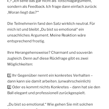
👉 „Ich sehe das gar nicht als Totschlagargument,
sondern als Feedback. Ich frage dann einfach zurück:
‚Woran liegt das?‘“
Die Teilnehmerin fand den Satz wirklich neutral. Für
mich ist und bleibt „Du bist so emotional“ ein
unsachliches Argument. Meine Reaktion wäre
entsprechend frostig.
Ihre Herangehensweise? Charmant und souverän
zugleich. Denn auf diese Rückfrage gibt es zwei
Möglichkeiten:
1️⃣ Ihr Gegenüber nennt ein konkretes Verhalten –
dann kann sie damit arbeiten. (unwahrscheinlich)
2️⃣ Oder es kommt nichts Konkretes – dann hat sie den
Ball elegant und professionell zurückgespielt.
„Du bist so emotional.“ Wie gehen Sie mit solchen