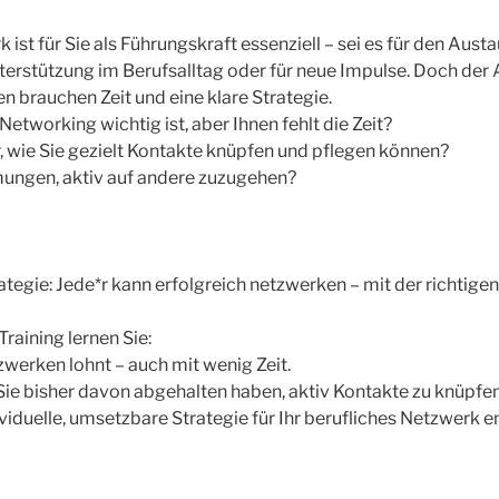
 ist für Sie als Führungskraft essenziell – sei es für den Aust
nterstützung im Berufsalltag oder für neue Impulse. Doch der
n brauchen Zeit und eine klare Strategie.
Networking wichtig ist, aber Ihnen fehlt die Zeit?
r, wie Sie gezielt Kontakte knüpfen und pflegen können?
ngen, aktiv auf andere zuzugehen?
tegie: Jede*r kann erfolgreich netzwerken – mit der richtigen
raining lernen Sie:
werken lohnt – auch mit wenig Zeit.
ie bisher davon abgehalten haben, aktiv Kontakte zu knüpfen
ividuelle, umsetzbare Strategie für Ihr berufliches Netzwerk e