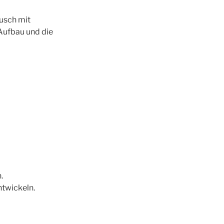
ausch mit
 Aufbau und die
.
ntwickeln.