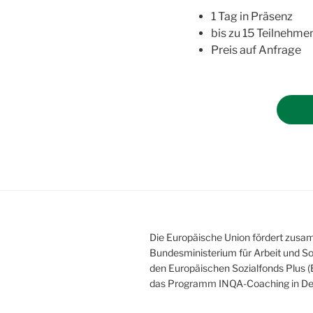
1 Tag in Präsenz
bis zu 15 Teilnehme
Preis auf Anfrage
Die Europäische Union fördert zus
Bundesministerium für Arbeit und So
den Europäischen Sozialfonds Plus (
das Programm INQA-­Coaching in De