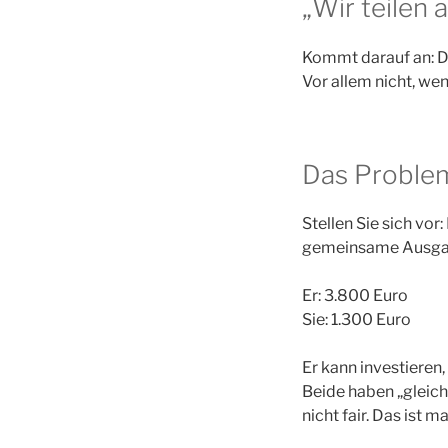
„Wir teilen 
Kommt darauf an: De
Vor allem nicht, we
Das Proble
Stellen Sie sich vor
gemeinsame Ausgab
Er: 3.800 Euro
Sie: 1.300 Euro
Er kann investieren,
Beide haben „gleich
nicht fair. Das ist 