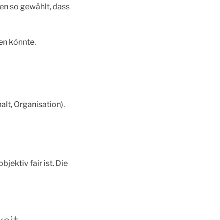
n so gewählt, dass
en könnte.
lt, Organisation).
jektiv fair ist. Die