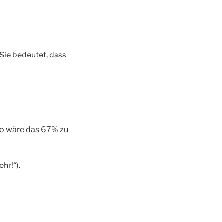
 Sie bedeutet, dass
uro wäre das 67% zu
hr!“).