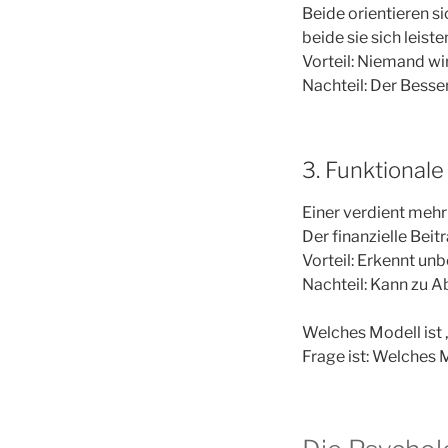
Beide orientieren 
beide sie sich leist
Vorteil: Niemand wir
Nachteil: Der Besse
3. Funktionale
Einer verdient mehr
Der finanzielle Beit
Vorteil: Erkennt unb
Nachteil: Kann zu A
Welches Modell ist „r
Frage ist: Welches M