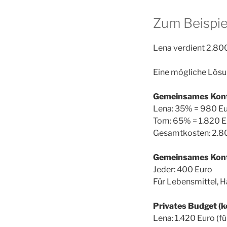
Zum Beispie
Lena verdient 2.80
Eine mögliche Lösu
Gemeinsames Konto
Lena: 35% = 980 E
Tom: 65% = 1.820 E
Gesamtkosten: 2.80
Gemeinsames Konto
Jeder: 400 Euro
Für Lebensmittel, 
Privates Budget (k
Lena: 1.420 Euro (f