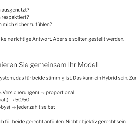
h ausgenutzt?
 respektiert?
 mich sicher zu fühlen?
keine richtige Antwort. Aber sie sollten gestellt werden.
inieren Sie gemeinsam Ihr Modell
ystem, das für beide stimmig ist. Das kann ein Hybrid sein. Zu
, Versicherungen) → proportional
halt) → 50/50
bys) → jeder zahlt selbst
h für beide gerecht anfühlen. Nicht objektiv gerecht sein.