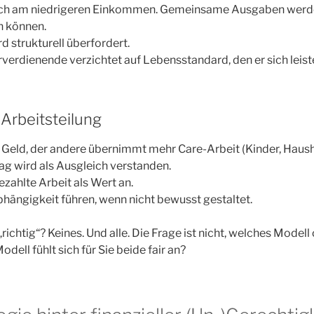
sich am niedrigeren Einkommen. Gemeinsame Ausgaben werde
en können.
d strukturell überfordert.
rverdienende verzichtet auf Lebensstandard, den er sich leist
 Arbeitsteilung
 Geld, der andere übernimmt mehr Care-Arbeit (Kinder, Hausha
rag wird als Ausgleich verstanden.
ezahlte Arbeit als Wert an.
bhängigkeit führen, wenn nicht bewusst gestaltet.
ichtig“? Keines. Und alle. Die Frage ist nicht, welches Modell ob
odell fühlt sich für Sie beide fair an?