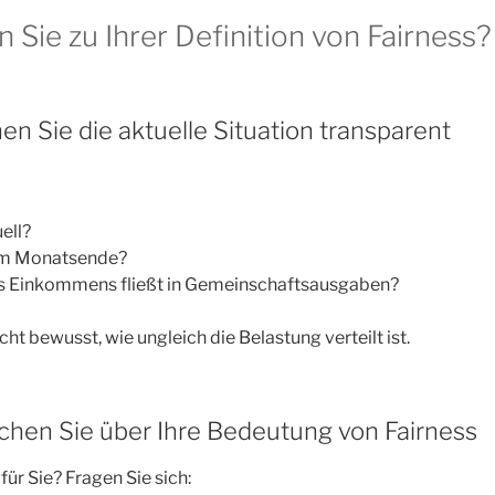
Sie zu Ihrer Definition von Fairness?
hen Sie die aktuelle Situation transparent
ell?
am Monatsende?
es Einkommens fließt in Gemeinschaftsausgaben?
icht bewusst, wie ungleich die Belastung verteilt ist.
echen Sie über Ihre Bedeutung von Fairness
für Sie? Fragen Sie sich: