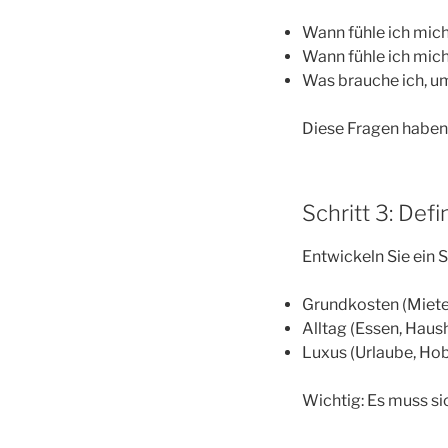
Wann fühle ich mic
Wann fühle ich mich
Was brauche ich, um
Diese Fragen haben 
Schritt 3: Def
Entwickeln Sie ein S
Grundkosten (Miete
Alltag (Essen, Haus
Luxus (Urlaube, Hob
Wichtig: Es muss sic