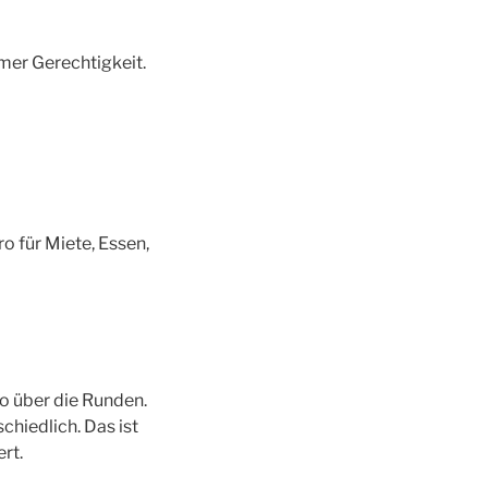
mmer Gerechtigkeit.
ro für Miete, Essen,
so über die Runden.
chiedlich. Das ist
rt.