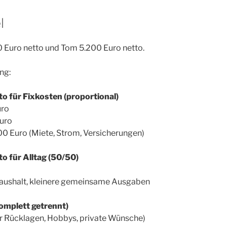
l
0 Euro netto und Tom 5.200 Euro netto.
ng:
 für Fixkosten (proportional)
uro
uro
0 Euro (Miete, Strom, Versicherungen)
 für Alltag (50/50)
Haushalt, kleinere gemeinsame Ausgaben
omplett getrennt)
ür Rücklagen, Hobbys, private Wünsche)