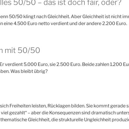
alles 50/50 – das ist doch fair, oder?
nn 50/50 klingt nach Gleichheit. Aber Gleichheit ist nicht i
nn eine 4.500 Euro netto verdient und der andere 2.200 Euro.
m mit 50/50
: Er verdient 5.000 Euro, sie 2.500 Euro. Beide zahlen 1.200 Eu
en. Was bleibt übrig?
 sich Freiheiten leisten, Rücklagen bilden. Sie kommt gerade 
 viel gezahlt“ – aber die Konsequenzen sind dramatisch unters
mathematische Gleichheit, die strukturelle Ungleichheit produzie