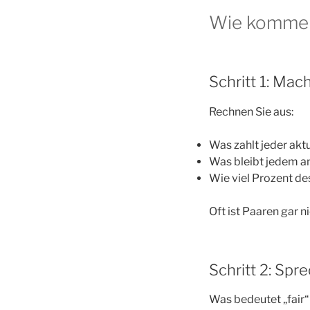
Wie kommen 
Schritt 1: Mac
Rechnen Sie aus:
Was zahlt jeder aktu
Was bleibt jedem 
Wie viel Prozent d
Oft ist Paaren gar n
Schritt 2: Spr
Was bedeutet „fair“ 