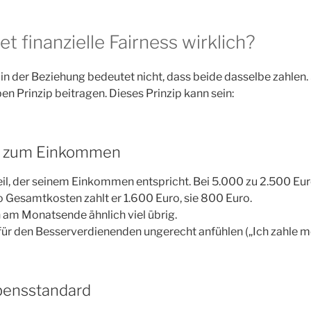
 finanzielle Fairness wirklich?
 in der Beziehung bedeutet nicht, dass beide dasselbe zahlen.
n Prinzip beitragen. Dieses Prinzip kann sein:
al zum Einkommen
eil, der seinem Einkommen entspricht. Bei 5.000 zu 2.500 E
 Gesamtkosten zahlt er 1.600 Euro, sie 800 Euro.
n am Monatsende ähnlich viel übrig.
 für den Besserverdienenden ungerecht anfühlen („Ich zahle me
ebensstandard