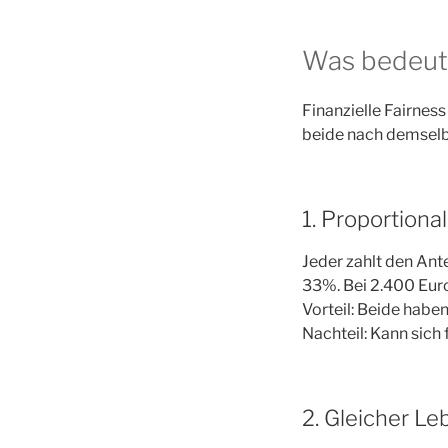
Was bedeutet
Finanzielle Fairness
beide nach demselbe
1. Proportion
Jeder zahlt den Ant
33%. Bei 2.400 Euro
Vorteil: Beide habe
Nachteil: Kann sich
2. Gleicher L