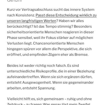
Gefühl
Kurz vor Vertragsabschluss sucht das innere System
nach Konsistenz.
Passt diese Entscheidung wirklich zu
unseren langfristigen Werten
? Haben wir alles
berücksichtigt? Ist das Tempo stimmig? Besonders
sicherheitsorientierte Menschen reagieren in dieser
Phase sensibel, weil ihr Fokus stärker auf möglichen
Verlusten liegt. Chancenorientierte Menschen
hingegen spüren vor allem die Perspektive, die sich
eröffnet, und empfinden Zögern eher als Bremse.
Beides ist weder richtig noch falsch. Es sind
unterschiedliche Risikoprofile, die in einer Beziehung
aufeinandertreffen. Wenn sie sich ergänzen dürfen,
entsteht Ausgewogenheit. Wenn sie gegeneinander
arbeiten, entsteht Spannung.
Vielleicht hilft es, sich gemeinsam – ruhig und ohne
Zeitdruck – zu fragen: Was genau löst mein Zweifel