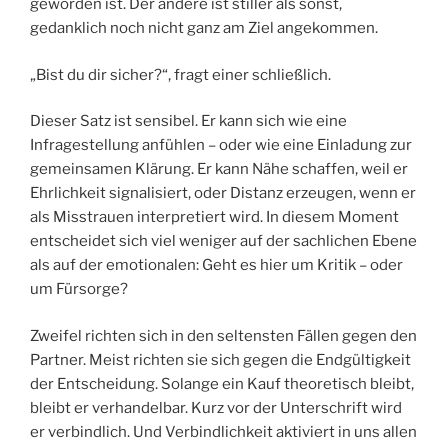
geworden ist. Der andere ist stiller als sonst,
gedanklich noch nicht ganz am Ziel angekommen.
„Bist du dir sicher?“, fragt einer schließlich.
Dieser Satz ist sensibel. Er kann sich wie eine
Infragestellung anfühlen – oder wie eine Einladung zur
gemeinsamen Klärung. Er kann Nähe schaffen, weil er
Ehrlichkeit signalisiert, oder Distanz erzeugen, wenn er
als Misstrauen interpretiert wird. In diesem Moment
entscheidet sich viel weniger auf der sachlichen Ebene
als auf der emotionalen: Geht es hier um Kritik – oder
um Fürsorge?
Zweifel richten sich in den seltensten Fällen gegen den
Partner. Meist richten sie sich gegen die Endgültigkeit
der Entscheidung. Solange ein Kauf theoretisch bleibt,
bleibt er verhandelbar. Kurz vor der Unterschrift wird
er verbindlich. Und Verbindlichkeit aktiviert in uns allen