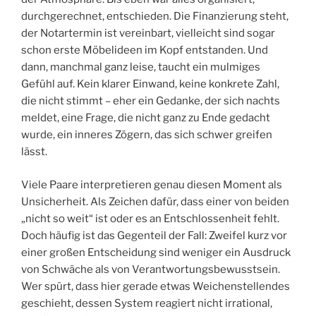
durchgerechnet, entschieden. Die Finanzierung steht,
der Notartermin ist vereinbart, vielleicht sind sogar
schon erste Möbelideen im Kopf entstanden. Und
dann, manchmal ganz leise, taucht ein mulmiges
Gefühl auf. Kein klarer Einwand, keine konkrete Zahl,
die nicht stimmt – eher ein Gedanke, der sich nachts
meldet, eine Frage, die nicht ganz zu Ende gedacht
wurde, ein inneres Zögern, das sich schwer greifen
lässt.
Viele Paare interpretieren genau diesen Moment als
Unsicherheit. Als Zeichen dafür, dass einer von beiden
„nicht so weit“ ist oder es an Entschlossenheit fehlt.
Doch häufig ist das Gegenteil der Fall: Zweifel kurz vor
einer großen Entscheidung sind weniger ein Ausdruck
von Schwäche als von Verantwortungsbewusstsein.
Wer spürt, dass hier gerade etwas Weichenstellendes
geschieht, dessen System reagiert nicht irrational,