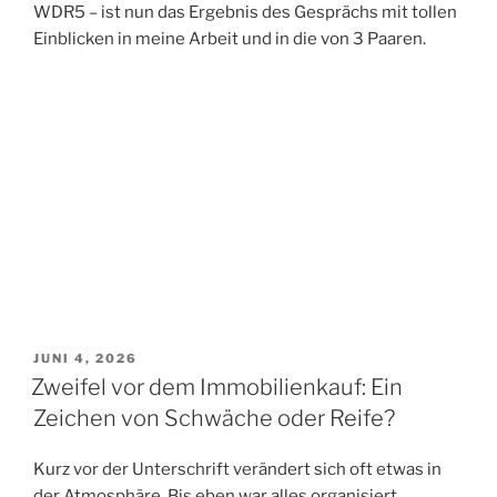
WDR5 – ist nun das Ergebnis des Gesprächs mit tollen
Einblicken in meine Arbeit und in die von 3 Paaren.
VERÖFFENTLICHT
JUNI 4, 2026
AM
Zweifel vor dem Immobilienkauf: Ein
Zeichen von Schwäche oder Reife?
Kurz vor der Unterschrift verändert sich oft etwas in
der Atmosphäre. Bis eben war alles organisiert,