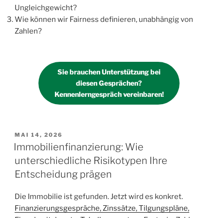
Ungleichgewicht?
Wie können wir Fairness definieren, unabhängig von
Zahlen?
Sie brauchen Unterstützung bei
diesen Gesprächen?
Kennenlerngespräch vereinbaren!
VERÖFFENTLICHT
MAI 14, 2026
AM
Immobilienfinanzierung: Wie
unterschiedliche Risikotypen Ihre
Entscheidung prägen
Die Immobilie ist gefunden. Jetzt wird es konkret.
Finanzierungsgespräche, Zinssätze, Tilgungspläne,