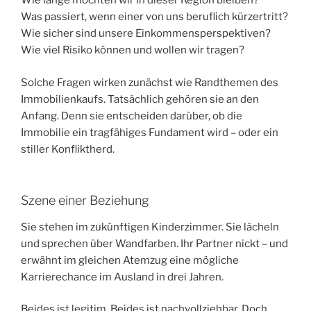
Wie lange möchten wir in dieser Region bleiben?
Was passiert, wenn einer von uns beruflich kürzertritt?
Wie sicher sind unsere Einkommensperspektiven?
Wie viel Risiko können und wollen wir tragen?
Solche Fragen wirken zunächst wie Randthemen des
Immobilienkaufs. Tatsächlich gehören sie an den
Anfang. Denn sie entscheiden darüber, ob die
Immobilie ein tragfähiges Fundament wird – oder ein
stiller Konfliktherd.
Szene einer Beziehung
Sie stehen im zukünftigen Kinderzimmer. Sie lächeln
und sprechen über Wandfarben. Ihr Partner nickt – und
erwähnt im gleichen Atemzug eine mögliche
Karrierechance im Ausland in drei Jahren.
Beides ist legitim. Beides ist nachvollziehbar. Doch