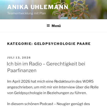
Zum
ANIKA UHLEMANN
Inhalt
Teamentwicklung mit Plan
springen
Menü
KATEGORIE:
GELDPSYCHOLOGIE PAARE
VERÖFFENTLICHT
JULI 13, 2026
AM
Ich bin im Radio – Gerechtigkeit bei
Paarfinanzen
Im April 2026 hat mich eine Redakteurin des WDR5
angeschrieben, um mit mir ein Interview über die Rolle
von Geldpsychologie in Beziehungen zu führen.
In diesem schönen Podcast – Neugier genügt des