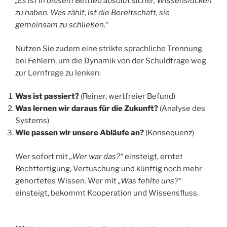
„Es ist in diesem Betrieb absolut sicher, Wissenslücken
zu haben. Was zählt, ist die Bereitschaft, sie
gemeinsam zu schließen.“
Nutzen Sie zudem eine strikte sprachliche Trennung
bei Fehlern, um die Dynamik von der Schuldfrage weg
zur Lernfrage zu lenken:
Was ist passiert?
(Reiner, wertfreier Befund)
Was lernen wir daraus für die Zukunft?
(Analyse des
Systems)
Wie passen wir unsere Abläufe an?
(Konsequenz)
Wer sofort mit
„Wer war das?“
einsteigt, erntet
Rechtfertigung, Vertuschung und künftig noch mehr
gehortetes Wissen. Wer mit
„Was fehlte uns?“
einsteigt, bekommt Kooperation und Wissensfluss.