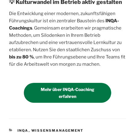
💡 Kulturwandel im Betrieb aktiv gestalten
Die Entwicklung einer modernen, zukunftsfähigen
Führungskultur ist ein zentraler Baustein des
INQA-
Coachings
. Gemeinsam erarbeiten wir pragmatische
Methoden, um Silodenken in Ihrem Betrieb
aufzubrechen und eine vertrauensvolle Lernkultur zu
etablieren. Nutzen Sie den staatlichen Zuschuss von
bis zu 80 %
, um Ihre Führungsebene und Ihre Teams fit
für die Arbeitswelt von morgen zu machen.
Mehr über INQA-Coaching
erfahren
KATEGORIEN
INQA
,
WISSENSMANAGEMENT