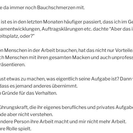
abe da immer noch Bauchschmerzen mit.
ist es in den letzten Monaten häufiger passiert, dass ich im 
eamentwicklungen, Auftragsklärungen etc. dachte “Aber das i
itsplatz, oder?”
 Menschen in der Arbeit brauchen, hat das nicht nur Vorteile.
ich Menschen mit ihren gesamten Macken und auch unprofess
räsentieren.
st etwas zu machen, was eigentlich seine Aufgabe ist? Dann 
 dass es jemand anderes übernimmt.
ch Gründe für das Verhalten.
Führungskraft, die ihr eigenes berufliches und privates Aufgab
de aber nicht verstehen.
 andere Person ihre Arbeit macht und mir nicht mehr Arbeit.
hre Rolle spielt.