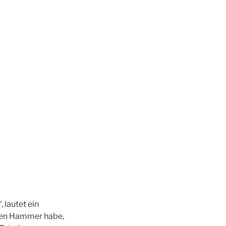
 lautet ein
den Hammer habe,