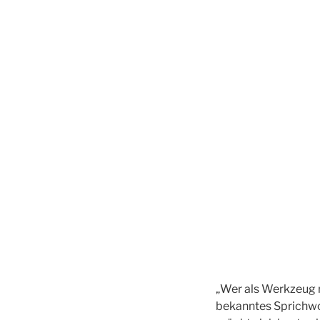
„Wer als Werkzeug n
bekanntes Sprichwo