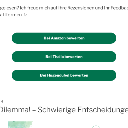
gelesen? Ich freue mich auf Ihre Rezensionen und Ihr Feedback
lattformen. ✨
Bei Amazon bewerten
Bei Thalia bewerten
Bei Hugendubel bewerten
24
 Dilemma! – Schwierige Entscheidunge