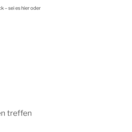
 – sei es hier oder
n treffen