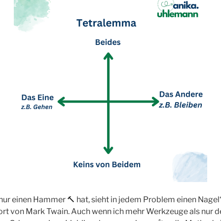
ur einen Hammer 🔨 hat, sieht in jedem Problem einen Nagel“,
rt von Mark Twain. Auch wenn ich mehr Werkzeuge als nur 